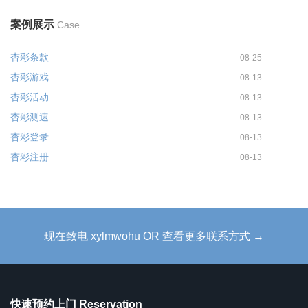
案例展示
Case
杏彩条款
08-25
杏彩游戏
08-13
杏彩活动
08-13
杏彩测速
08-13
杏彩登录
08-13
杏彩注册
08-13
现在致电 xylmwohu OR 查看更多联系方式 →
快速预约上门 Reservation