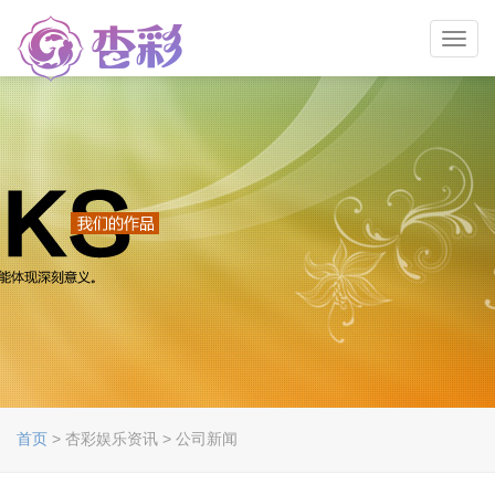
Toggl
navig
首页
> 杏彩娱乐资讯 > 公司新闻