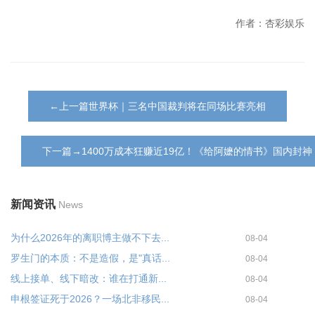
作者：杏彩娱乐
←上一篇世界杯｜三名中国裁判将在同场比赛亮相
下一篇→1400万成本狂赚近19亿！《给阿嬷的情书》国内封
新闻资讯
News
为什么2026年的离职博主做不下去...
08-04
罗生门的本质：不是造假，是"真话...
08-04
线上接单、线下暗改：谁在打通新...
08-04
申根签证死于2026？一场北非移民...
08-04