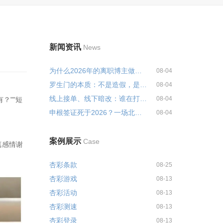
新闻资讯
News
为什么2026年的离职博主做不下去...
08-04
罗生门的本质：不是造假，是"真话...
08-04
线上接单、线下暗改：谁在打通新...
08-04
？""短
申根签证死于2026？一场北非移民...
08-04
案例展示
Case
真感情谢
杏彩条款
08-25
杏彩游戏
08-13
杏彩活动
08-13
杏彩测速
08-13
杏彩登录
08-13