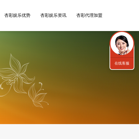
杏彩娱乐优势
杏彩娱乐资讯
杏彩代理加盟
在线客服