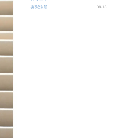
杏彩注册
08-13