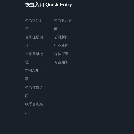
快捷入口 Quick Entry
杏彩娱乐介
杏彩娱乐界
绍
面
杏彩注册地
公司新闻
址
行业新闻
杏彩登录地
媒体报道
址
专业知识
杏彩APP下
载
杏彩体育入
口
联系杏彩娱
乐