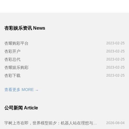
杏彩娱乐资讯 News
杏耀购彩平台
2023-02-25
杏彩开户
2023-02-25
杏彩总代
2023-02-25
杏耀娱乐购彩
2023-02-25
杏彩下载
2023-02-25
查看更多 MORE →
公司新闻 Article
宇树上市在即，世界模型前夕：机器人站在理想与物理世界之间
2026-08-04