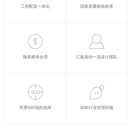
工程配套一体化
国家质量验收标准
预算精准合理
汇集国内一流设计团队
世界500强的选择
30年行业管理经验