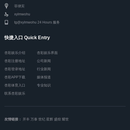
菲律宾
xylmwohu
tg@xylmwohu 24 Hours 服务
快捷入口 Quick Entry
杏彩娱乐介绍
杏彩娱乐界面
杏彩注册地址
公司新闻
杏彩登录地址
行业新闻
杏彩APP下载
媒体报道
杏彩体育入口
专业知识
联系杏彩娱乐
友情链接：
开丰
万泰
世纪
星辉
盛煌
耀世